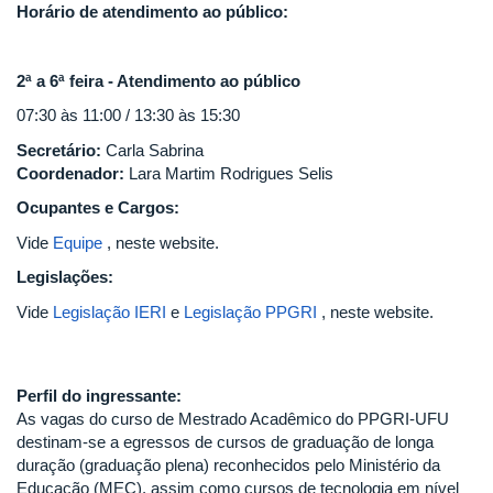
Horário de atendimento ao público:
2ª a 6ª feira - Atendimento ao público
07:30 às 11:00 / 13:30 às 15:30
Secretário:
Carla Sabrina
Coordenador:
Lara Martim Rodrigues Selis
Ocupantes e Cargos:
Vide
Equipe
, neste website.
Legislações:
Vide
Legislação IERI
e
Legislação PPGRI
, neste website.
Perfil do ingressante:
As vagas do curso de Mestrado Acadêmico do PPGRI-UFU
destinam-se a egressos de cursos de graduação de longa
duração (graduação plena) reconhecidos pelo Ministério da
Educação (MEC), assim como cursos de tecnologia em nível