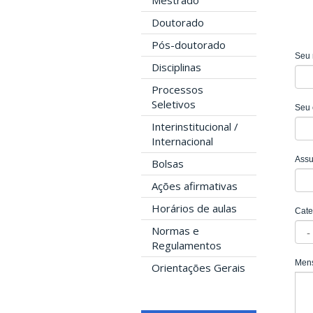
Mestrado
Doutorado
Pós-doutorado
Seu
Disciplinas
Processos
Seletivos
Seu 
Interinstitucional /
Internacional
Ass
Bolsas
Ações afirmativas
Horários de aulas
Cate
Normas e
Regulamentos
Men
Orientações Gerais