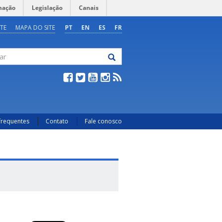
mação
Legislação
Canais
TE
MAPA DO SITE
PT
EN
ES
FR
frequentes
Contato
Fale conosco