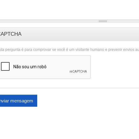
CAPTCHA
sta pergunta é para comprovar se você é um visitante humano e prevenir envios a
nviar mensagem