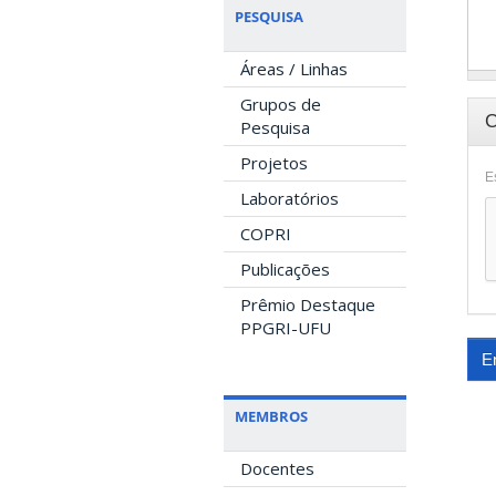
PESQUISA
Áreas / Linhas
Grupos de
Pesquisa
Projetos
E
Laboratórios
COPRI
Publicações
Prêmio Destaque
PPGRI-UFU
E
MEMBROS
Docentes