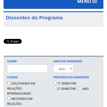
MENU
Toggle
navigat
Discentes do Programa
NOME
ANO DO INGRESSO
ANO
CURSO
PERÍODO DO INGRESSO
DOUTORADO EM
1° SEMESTRE
RELAÇÕES
2º SEMESTRE
ANO
INTERNACIONAIS
MESTRADO EM
RELAÇÕES