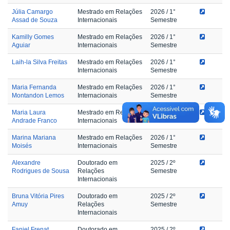
Júlia Camargo
Mestrado em Relações
2026
/ 1°
Assad de Souza
Internacionais
Semestre
Kamilly Gomes
Mestrado em Relações
2026
/ 1°
Aguiar
Internacionais
Semestre
Laih-la Silva Freitas
Mestrado em Relações
2026
/ 1°
Internacionais
Semestre
Maria Fernanda
Mestrado em Relações
2026
/ 1°
Montandon Lemos
Internacionais
Semestre
Maria Laura
Mestrado em Relações
2026
/ 1°
Andrade Franco
Internacionais
Semestre
Marina Mariana
Mestrado em Relações
2026
/ 1°
Moisés
Internacionais
Semestre
Alexandre
Doutorado em
2025
/ 2º
Rodrigues de Sousa
Relações
Semestre
Internacionais
Bruna Vitória Pires
Doutorado em
2025
/ 2º
Amuy
Relações
Semestre
Internacionais
Faniel Frenat
Doutorado em
2025
/ 2º