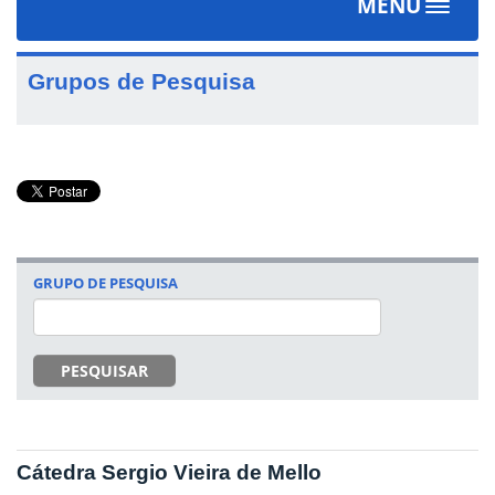
MENU
Toggle
navigat
Grupos de Pesquisa
GRUPO DE PESQUISA
PESQUISAR
Cátedra Sergio Vieira de Mello