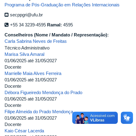
Programa de Pós-Graduação em Relações Internacionais
secppgri@ufu.br
+55 34 3239-4595
Ramal:
4595
Conselheiros (Nome / Mandato / Representação):
Carla Sabrina Neves de Freitas
Técnico Administrativo
Marisa Silva Amaral
01/06/2025
até
31/05/2027
Docente
Marrielle Maia Alves Ferreira
01/06/2025
até
31/05/2027
Docente
Débora Figueiredo Mendonça do Prado
01/06/2025
até
31/05/2027
Docente
Filipe Almeida do Prado Mendonça
01/06/2025
até
31/05/2027
Docente
Kaio César Lacerda