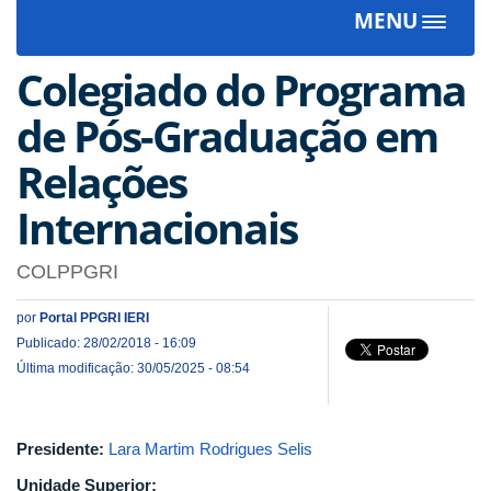
MENU
Toggle
navigat
Colegiado do Programa
de Pós-Graduação em
Relações
Internacionais
COLPPGRI
por
Portal PPGRI IERI
Publicado: 28/02/2018 - 16:09
Última modificação: 30/05/2025 - 08:54
Presidente:
Lara Martim Rodrigues Selis
Unidade Superior: