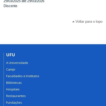
29/03/2025
até
29/03/2026
Discente
Voltar para o topo
UFU
A Universidade
Campi
Faculdades e Institutos
Bibliotecas
Hospitais
Restaurantes
Fundações