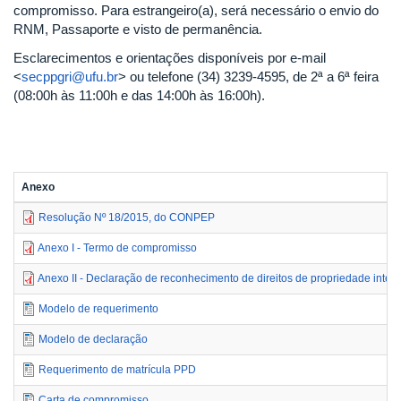
compromisso. Para estrangeiro(a), será necessário o envio do
RNM, Passaporte e visto de permanência.
Esclarecimentos e orientações disponíveis por e-mail
<
secppgri@ufu.br
> ou telefone (34) 3239-4595, de 2ª a 6ª feira
(08:00h às 11:00h e das 14:00h às 16:00h).
Anexo
Resolução Nº 18/2015, do CONPEP
Anexo I - Termo de compromisso
Anexo II - Declaração de reconhecimento de direitos de propriedade intele
Modelo de requerimento
Modelo de declaração
Requerimento de matrícula PPD
Carta de compromisso