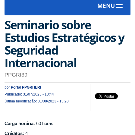
MENU
Toggle
navigat
Seminario sobre
Estudios Estratégicos y
Seguridad
Internacional
PPGRI39
por
Portal PPGRI IERI
Publicado: 31/07/2023 - 13:44
Última modificação: 01/08/2023 - 15:20
Carga horária:
60 horas
Créditos:
4