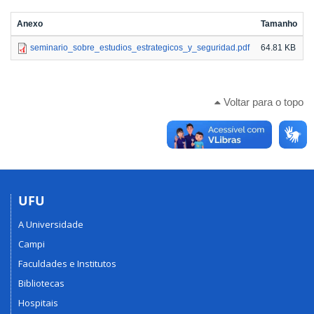
Anexo
Tamanho
seminario_sobre_estudios_estrategicos_y_seguridad.pdf
64.81 KB
Voltar para o topo
UFU
A Universidade
Campi
Faculdades e Institutos
Bibliotecas
Hospitais