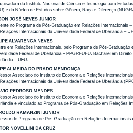
quisadora do Instituto Nacional de Ciência e Tecnologia para Estud
U) e do Núcleo de Estudos sobre Gênero, Raça e Diferença (NUGR
SON JOSÉ NEVES JUNIOR
ente no Programa de Pós-Graduação em Relações Internacionais –
Relações Internacionais da Universidade Federal de Uberlândia – U
LIPE ALVARENGA NEVES
tre em Relações Internacionais, pelo Programa de Pós-Graduação e
versidade Federal de Uberlândia – PPGRI-UFU. Bacharel em Direito 
rlândia – UFU.
LIPE ALMEIDA DO PRADO MENDONÇA
fessor Associado do Instituto de Economia e Relações Internaciona
Relações Internacionais da Universidade Federal de Uberlândia (P
ÁVIO PEDROSO MENDES
fessor Associado do Instituto de Economia e Relações Internacionai
rlândia e vinculado ao Programa de Pós-Graduação em Relações In
ROLDO RAMANZINI JUNIOR
fessor do Programa de Pós-Graduação em Relações Internacionais
ITOR NOVELLINI DA CRUZ