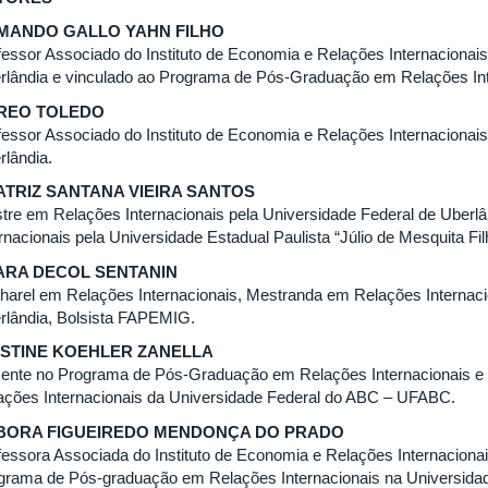
MANDO GALLO YAHN FILHO
fessor Associado do Instituto de Economia e Relações Internacionai
rlândia e vinculado ao Programa de Pós-Graduação em Relações In
REO TOLEDO
fessor Associado do Instituto de Economia e Relações Internacionai
rlândia.
ATRIZ SANTANA VIEIRA SANTOS
tre em Relações Internacionais pela Universidade Federal de Uberl
ernacionais pela Universidade Estadual Paulista “Júlio de Mesquita 
ARA DECOL SENTANIN
harel em Relações Internacionais, Mestranda em Relações Internaci
rlândia, Bolsista FAPEMIG.
ISTINE KOEHLER ZANELLA
ente no Programa de Pós-Graduação em Relações Internacionais e
ações Internacionais da Universidade Federal do ABC – UFABC.
BORA FIGUEIREDO MENDONÇA DO PRADO
fessora Associada do Instituto de Economia e Relações Internacion
grama de Pós-graduação em Relações Internacionais na Universidad