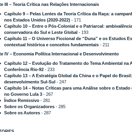
te III – Teoria Crítica nas Relações Internacionais
Capítulo 9 – Pelas Lentes da Teoria Crítica da Raça: a campan
nos Estados Unidos (2020-2022)
- 171
Capítulo 10 – Entre o Pós-Colonial e o Patriarcal: ambivalênci
conservadora do Sul e Leste Global
- 193
Capítulo 11 – O Universo Ficcional de “Duna” e os Estudos E
contextual histórica e conceitos fundamentais
- 211
te IV – Economia Política Internacional e Desenvolvimento
Capítulo 12 – Evolução do Tratamento do Tema Ambiental na 
Conferência Rio-92
- 233
Capítulo 13 – A Estratégia Global da China e o Papel do Brasil
desenvolvimento Sul-Sul
- 247
Capítulo 14 – Notas Críticas para uma Análise sobre o Estado
no Governo Lula 3
- 267
Índice Remissivo
- 281
Sobre os Organizadores
- 285
Sobre os Autores
- 287
TORES