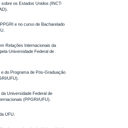
os sobre os Estados Unidos (INCT-
AD).
 PPGRI e no curso de Bacharelado
FU.
m Relações Internacionais da
pela Universidade Federal de
is e do Programa de Pós-Graduação
PGRI/UFU).
s da Universidade Federal de
ternacionais (PPGRI/UFU).
 da UFU.