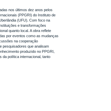
zadas nos últimos dez anos pelos
nacionais (PPGRI) do Instituto de
 Uberlândia (UFU). Com foco na
 instituições e transformações
nal quanto local. A obra reflete
onadas por eventos como as mudanças
ercussões na cooperação
de pesquisadores que analisam
 conhecimento produzido no PPGRI,
da política internacional, tanto