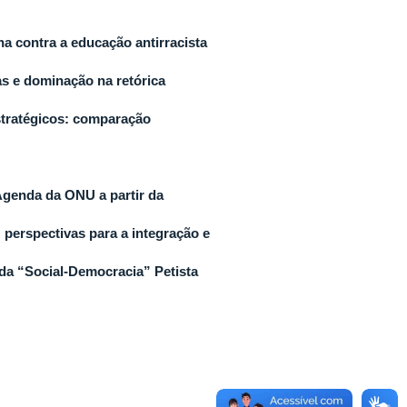
ha contra a educação antirracista
as e dominação na retórica
stratégicos: comparação
Agenda da ONU a partir da
: perspectivas para a integração e
 da “Social-Democracia” Petista