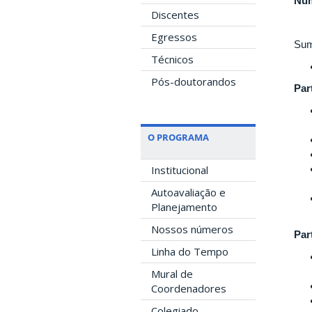
Núm
Discentes
Egressos
Sum
Técnicos
Pós-doutorandos
Par
O PROGRAMA
Institucional
Autoavaliação e
Planejamento
Nossos números
Par
Linha do Tempo
Mural de
Coordenadores
Colegiado