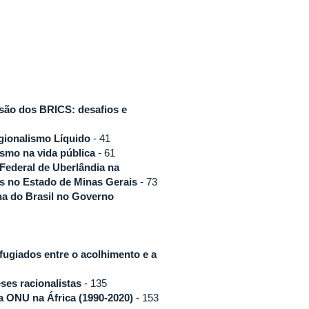
são dos BRICS: desafios e
gionalismo Líquido
- 41
ismo na vida pública
- 61
 Federal de Uberlândia na
os no Estado de Minas Gerais
- 73
rna do Brasil no Governo
fugiados entre o acolhimento e a
ses racionalistas
- 135
da ONU na África (1990-2020)
- 153