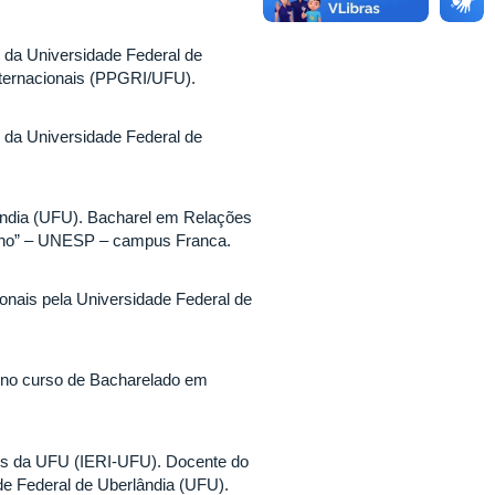
s da Universidade Federal de
ternacionais (PPGRI/UFU).
s da Universidade Federal de
ândia (UFU). Bacharel em Relações
Filho” – UNESP – campus Franca.
onais pela Universidade Federal de
 no curso de Bacharelado em
ais da UFU (IERI-UFU). Docente do
e Federal de Uberlândia (UFU).