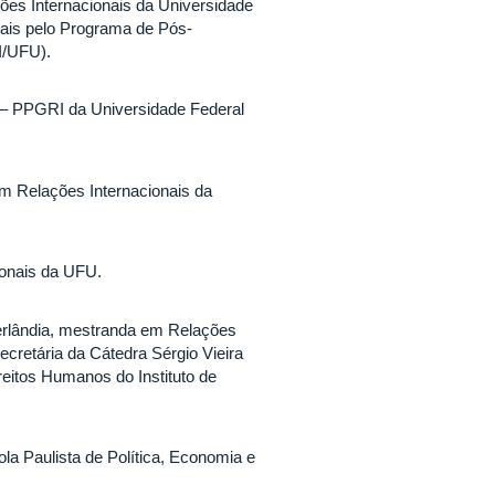
ões Internacionais da Universidade
ais pelo Programa de Pós-
I/UFU).
– PPGRI da Universidade Federal
m Relações Internacionais da
onais da UFU.
erlândia, mestranda em Relações
cretária da Cátedra Sérgio Vieira
eitos Humanos do Instituto de
la Paulista de Política, Economia e