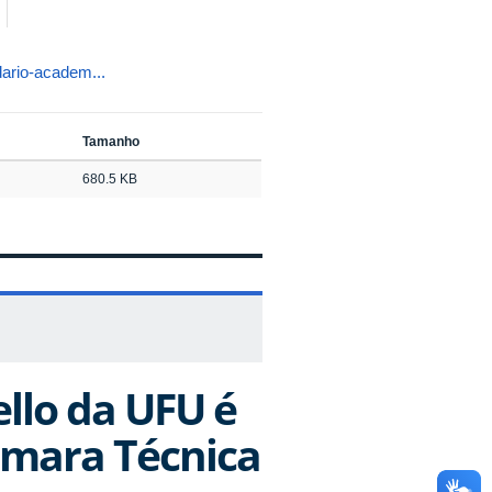
dario-academ...
Tamanho
680.5 KB
ello da UFU é
mara Técnica