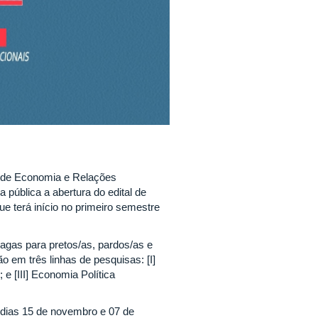
o de Economia e Relações
pública a abertura do edital de
 terá início no primeiro semestre
agas para pretos/as, pardos/as e
o em três linhas de pesquisas: [I]
; e [III] Economia Política
 dias 15 de novembro e 07 de