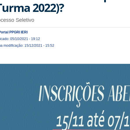
Turma 2022)?
cesso Seletivo
Portal PPGRI IERI
icado: 05/10/2021 - 19:12
ma modificação: 15/12/2021 - 15:52