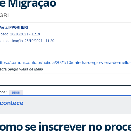
e Migração
GRI
Portal PPGRI IERI
icado: 26/10/2021 - 11:19
ma modificação: 26/10/2021 - 11:20
ttps://comunica.ufu.br/noticia/2021/10/catedra-sergio-vieira-de-mello-
edra Sergio Vieira de Mello
cos:
ppgri
contece
omo se inscrever no proce