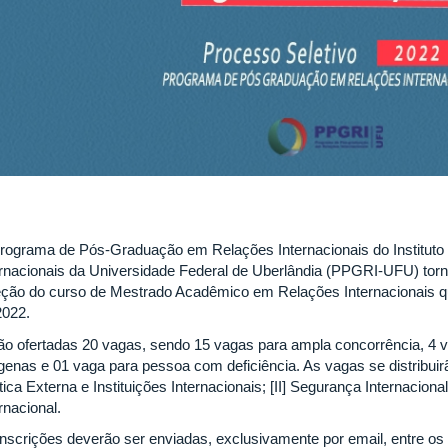
rograma de Pós-Graduação em Relações Internacionais do Institut
ernacionais da Universidade Federal de Uberlândia (PPGRI-UFU) torna 
eção do curso de Mestrado Acadêmico em Relações Internacionais que
2022.
ão ofertadas 20 vagas, sendo 15 vagas para ampla concorrência, 4 v
ígenas e 01 vaga para pessoa com deficiência. As vagas se distribuirã
tica Externa e Instituições Internacionais; [II] Segurança Internacional
rnacional.
inscrições deverão ser enviadas, exclusivamente por email, entre os