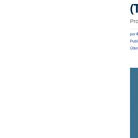
(
Pro
por
Publ
Últi