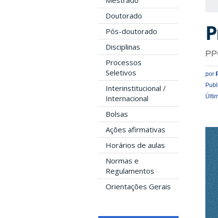
Mestrado
Doutorado
P
Pós-doutorado
Disciplinas
PP
Processos
Seletivos
por
Publ
Interinstitucional /
Últi
Internacional
Bolsas
Ações afirmativas
Horários de aulas
Normas e
Regulamentos
Orientações Gerais