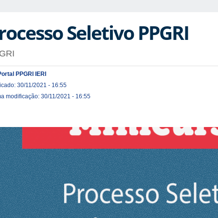
rocesso Seletivo PPGRI
GRI
Portal PPGRI IERI
icado: 30/11/2021 - 16:55
ma modificação: 30/11/2021 - 16:55