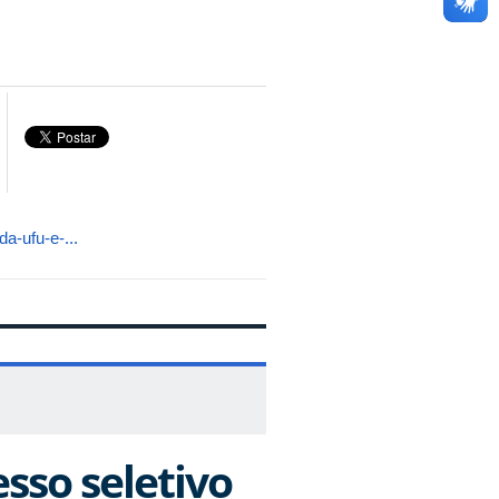
da-ufu-e-...
sso seletivo