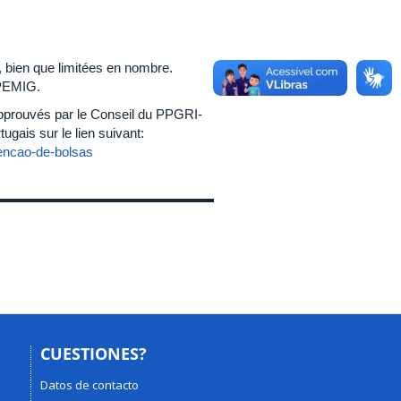
 bien que limitées en nombre.
APEMIG.
s approuvés par le Conseil du PPGRI-
ugais sur le lien suivant:
tencao-de-bolsas
CUESTIONES?
Datos de contacto