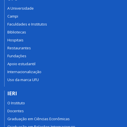
A Universidade
Campi
Faculdades e Institutos
Bibliotecas
Hospitais
Restaurantes
Fundações
Apoio estudantil
Internacionalização
Uso da marca UFU
IERI
O Instituto
Docentes
Graduação em Ciências Econômicas
Graduação em Relações Internacionais