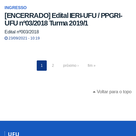
INGRESSO
[ENCERRADO] Edital IERI-UFU / PPGRI-
UFU nº03/2018 Turma 2019/1
Edital nº003/2018
23/09/2021 - 10:19
1
2
próximo ›
fim »
Voltar para o topo
UFU