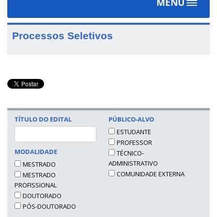
MENU
Toggle
navigat
Processos Seletivos
TÍTULO DO EDITAL
PÚBLICO-ALVO
ESTUDANTE
PROFESSOR
MODALIDADE
TÉCNICO-
ADMINISTRATIVO
MESTRADO
COMUNIDADE EXTERNA
MESTRADO
PROFISSIONAL
DOUTORADO
PÓS-DOUTORADO